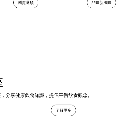
瀏覽選項
品味新滋味
座
座，分享健康飲食知識，提倡平衡飲食觀念。
了解更多