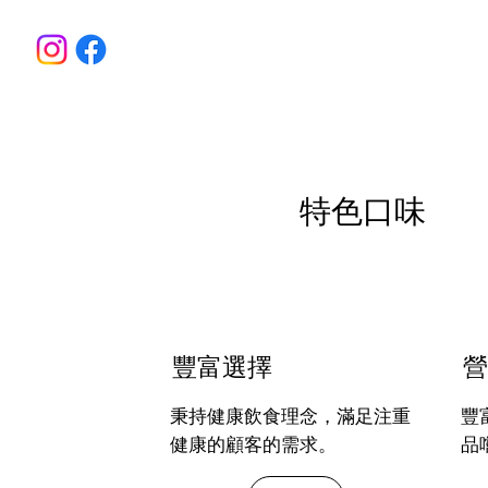
特色口味
豐富選擇
營
秉持健康飲食理念，滿足注重
豐
健康的顧客的需求。
品