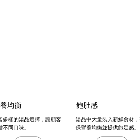
養均衡
飽肚感
富多樣的湯品選擇，讓顧客
湯品中大量裝入新鮮食材，
嚐不同口味。
保營養均衡並提供飽足感。