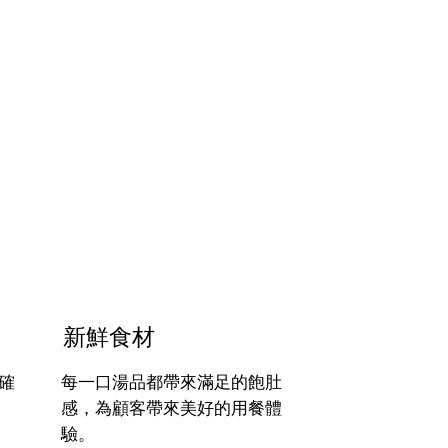
新鮮食材
確
每一口湯品都帶來滿足的飽肚
感，為顧客帶來美好的用餐體
驗。